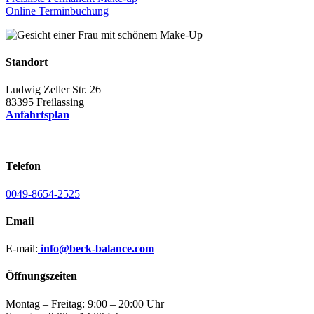
Online Terminbuchung
Standort
Ludwig Zeller Str. 26
83395 Freilassing
Anfahrtsplan
Telefon
0049-8654-2525
Email
E-mail:
info@beck-balance.com
Öffnungszeiten
Montag – Freitag: 9:00 – 20:00 Uhr