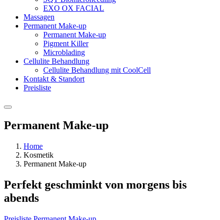
EXO OX FACIAL
Massagen
Permanent Make-up
Permanent Make-up
Pigment Killer
Microblading
Cellulite Behandlung
Cellulite Behandlung mit CoolCell
Kontakt & Standort
Preisliste
Permanent Make-up
Home
Kosmetik
Permanent Make-up
Perfekt geschminkt von morgens bis
abends
Preisliste Permanent Make-up